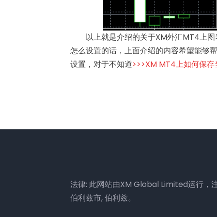
以上就是介绍的关于XM外汇MT4上图
怎么设置的话，上面介绍的内容希望能够帮
设置，对于不知道
>>>XM MT4上如何保
法律: 此网站由XM Global Limited运行，注册地
伯利兹市, 伯利兹。